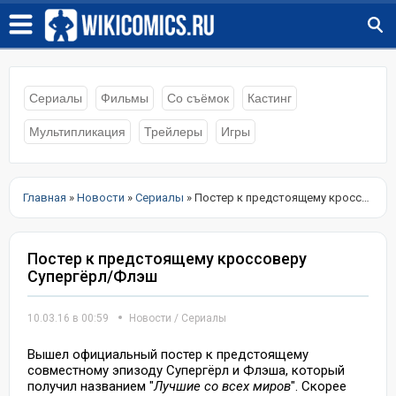
Сериалы
Фильмы
Со съёмок
Кастинг
Мультипликация
Трейлеры
Игры
Главная
»
Новости
»
Сериалы
» Постер к предстоящему кроссоверу Супергёрл/Флэш
Постер к предстоящему кроссоверу
Супергёрл/Флэш
10.03.16 в 00:59
Новости
/
Сериалы
Вышел официальный постер к предстоящему
совместному эпизоду Супергёрл и Флэша, который
получил названием "
Лучшие со всех миров
". Скорее