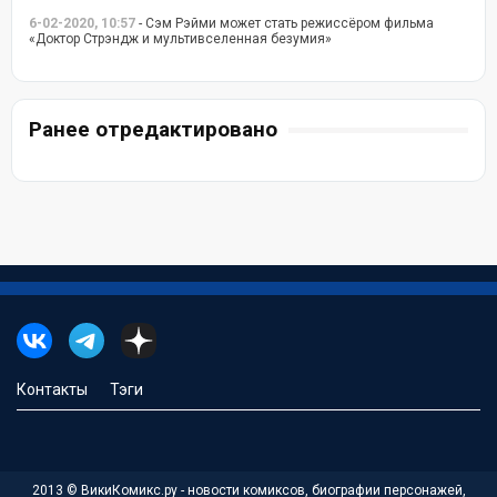
6-02-2020, 10:57
- Сэм Рэйми может стать режиссёром фильма
«Доктор Стрэндж и мультивселенная безумия»
Ранее отредактировано
Контакты
Тэги
2013 © ВикиКомикс.ру - новости комиксов, биографии персонажей,