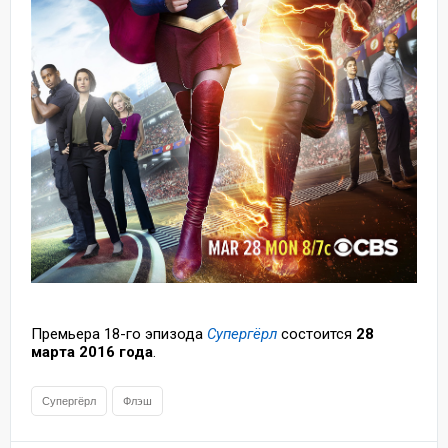
Премьера 18-го эпизода
Супергёрл
состоится
28
марта 2016 года
.
Супергёрл
Флэш