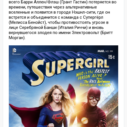
всего Барри Аллен/Флэш (Грант Гастин) потеряется во
времени, путешествия через альтернативные
вселенные и появится в городе Нэшнл-сити, где он
встрется и объединится с команда с Супергёрл
(Мелисса Бенойст), чтобы противостоять угрозе в
лице Серебряной Банши (Италия Риччи) и вновь
вернувшегося злодея по имени Электровольт (Бритт
Морган).