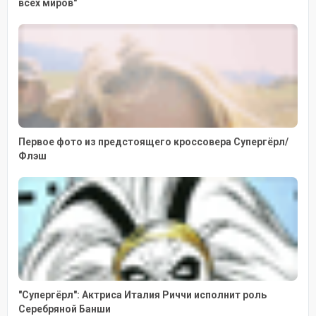
всех миров"
Первое фото из предстоящего кроссовера Супергёрл/
Флэш
"Супергёрл": Актриса Италия Риччи исполнит роль
Серебряной Банши