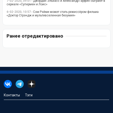
7-02-2020, 09:01
- Джордан Эльзасс и Александр Гарфин сыграют в
сериале «Супермен и Лоис»
6-02-2020, 10:57
- Сэм Рэйми может стать режиссёром фильма
«Доктор Стрэндж и мультивселенная безумия»
Ранее отредактировано
Контакты
Тэги