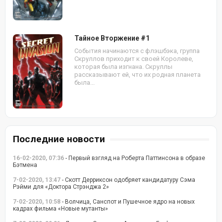
Тайное Вторжение #1
События начинаются с флэшбэка, группа
Скруллов приходит к своей Королеве,
которая была изгнана. Скруллы
рассказывают ей, что их родная планета
была...
Последние новости
16-02-2020, 07:36
- Первый взгляд на Роберта Паттинсона в образе
Бэтмена
7-02-2020, 13:47
- Скотт Дерриксон одобряет кандидатуру Сэма
Рэйми для «Доктора Стрэнджа 2»
7-02-2020, 10:58
- Волчица, Санспот и Пушечное ядро на новых
кадрах фильма «Новые мутанты»