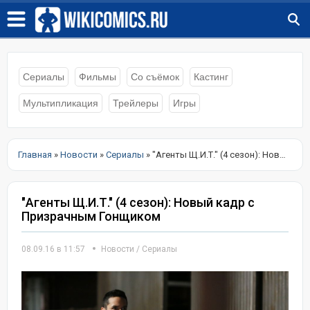
Сериалы
Фильмы
Со съёмок
Кастинг
Мультипликация
Трейлеры
Игры
Главная
»
Новости
»
Сериалы
» "Агенты Щ.И.Т." (4 сезон): Новый кадр с Призрачным Гонщиком
"Агенты Щ.И.Т." (4 сезон): Новый кадр с
Призрачным Гонщиком
08.09.16 в 11:57
Новости
/
Сериалы