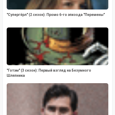
"Супергёрл" (2 сезон): Промо 6-го эпизода "Перемены"
"Готэм" (3 сезон): Первый взгляд на Безумного
Шляпника