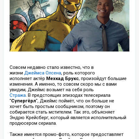
Совсем недавно стало известно, что в
жизни
Джеймса Олсена
, роль которого
исполняет актёр
Мехкад Брукс
, произойдут большие
изменения. А именно, то совсем скоро мы с вами
увидим, Джеймс возьмет на себя роль
Стража
. В предстоящих эпизодах телесериала
"
Супергёрл
", Джеймс поймёт, что он больше не
хочет быть простым сообщником, поэтому он
собирается стать мстителем. Так это, объясняет
Эндрю Крейсберг, который является исполнительный
продюсером сериала.
Также имеется промо-фото, которое предоставляет