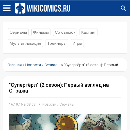
Сериалы
Фильмы
Со съёмок
Кастинг
Мультипликация
Трейлеры
Игры
Главная
»
Новости
»
Сериалы
» "Супергёрл" (2 сезон): Первый взгляд на Стража
"Супергёрл" (2 сезон): Первый взгляд на
Стража
16.10.16 в 08:03
Новости
/
Сериалы