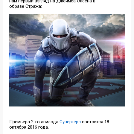
нам первый взгляд на Джеймса Олсена в
образе Стража:
Премьера 2-го эпизода
Супергёрл
состоится 18
октября 2016 года.