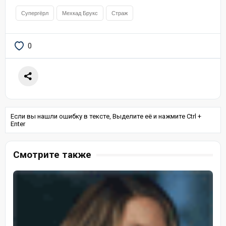
Супергёрл
Мехкад Брукс
Страж
0
Если вы нашли ошибку в тексте, Выделите её и нажмите Ctrl +
Enter
Смотрите также