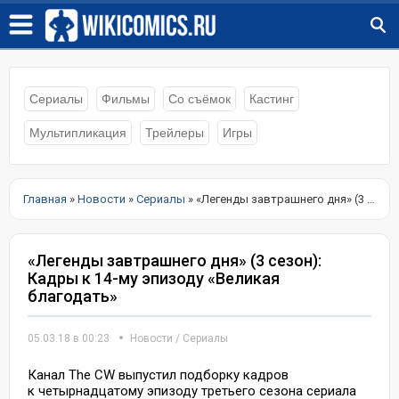
Сериалы
Фильмы
Со съёмок
Кастинг
Мультипликация
Трейлеры
Игры
Главная
»
Новости
»
Сериалы
» «Легенды завтрашнего дня» (3 сезон): Кадры к 14-му эпизоду «Великая благодать»
«Легенды завтрашнего дня» (3 сезон):
Кадры к 14-му эпизоду «Великая
благодать»
05.03.18 в 00:23
Новости
/
Сериалы
Канал The CW выпустил подборку кадров
к четырнадцатому эпизоду третьего сезона сериала