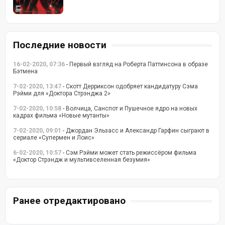
Последние новости
16-02-2020, 07:36
- Первый взгляд на Роберта Паттинсона в образе
Бэтмена
7-02-2020, 13:47
- Скотт Дерриксон одобряет кандидатуру Сэма
Рэйми для «Доктора Стрэнджа 2»
7-02-2020, 10:58
- Волчица, Санспот и Пушечное ядро на новых
кадрах фильма «Новые мутанты»
7-02-2020, 09:01
- Джордан Эльзасс и Александр Гарфин сыграют в
сериале «Супермен и Лоис»
6-02-2020, 10:57
- Сэм Рэйми может стать режиссёром фильма
«Доктор Стрэндж и мультивселенная безумия»
Ранее отредактировано