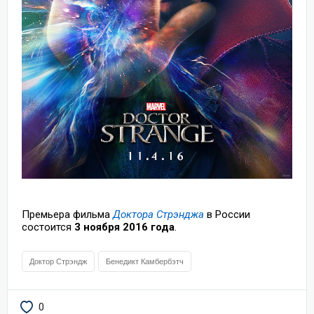
Премьера фильма
Доктора Стрэнджа
в России
состоится
3 ноября 2016 года
.
Доктор Стрэндж
Бенедикт Камбербэтч
0