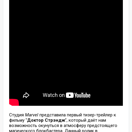
Студия
Marvel
представила первый тизер-трейлер к
фильму "
Доктор Стрэндж
", который даёт нам
возможность окунуться в атмосферу предстоящего
магического блокбастера. Данный ролик в