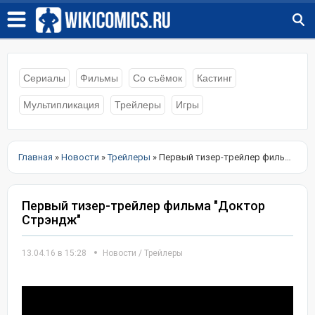
Сериалы
Фильмы
Со съёмок
Кастинг
Мультипликация
Трейлеры
Игры
Главная
»
Новости
»
Трейлеры
» Первый тизер-трейлер фильма "Доктор Стрэндж"
Первый тизер-трейлер фильма "Доктор
Стрэндж"
13.04.16 в 15:28
Новости
/
Трейлеры