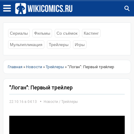
Сериалы
Фильмы
Со съёмок
Кастинг
Мультипликация
Трейлеры
Игры
Главная
»
Новости
»
Трейлеры
» "Логан": Первый трейлер
"Логан": Первый трейлер
22.10.16 в 04:13
Новости
/
Трейлеры