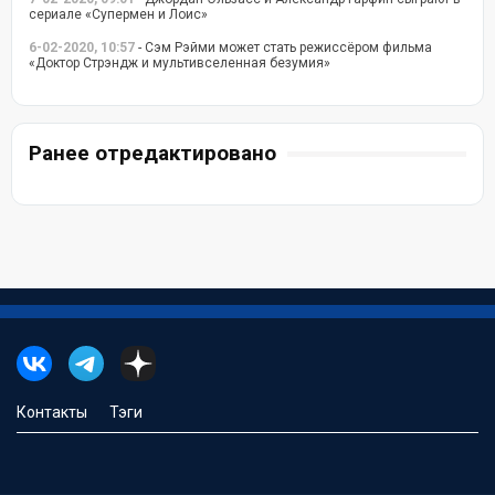
сериале «Супермен и Лоис»
6-02-2020, 10:57
- Сэм Рэйми может стать режиссёром фильма
«Доктор Стрэндж и мультивселенная безумия»
Ранее отредактировано
Контакты
Тэги