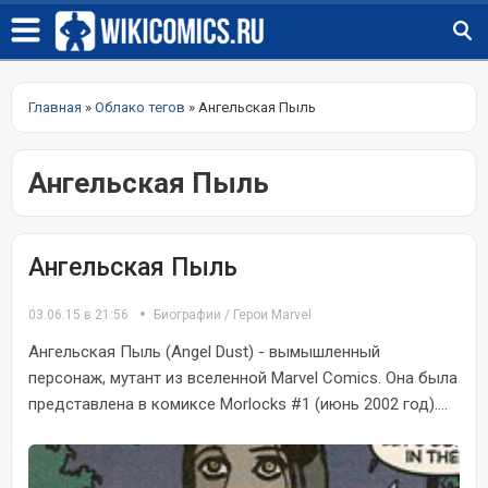
Главная
»
Облако тегов
» Ангельская Пыль
Ангельская Пыль
Ангельская Пыль
03.06.15 в 21:56
Биографии
/
Герои Marvel
Ангельская Пыль (Angel Dust) - вымышленный
персонаж, мутант из вселенной Marvel Comics. Она была
представлена в комиксе Morlocks #1 (июнь 2002 год)....