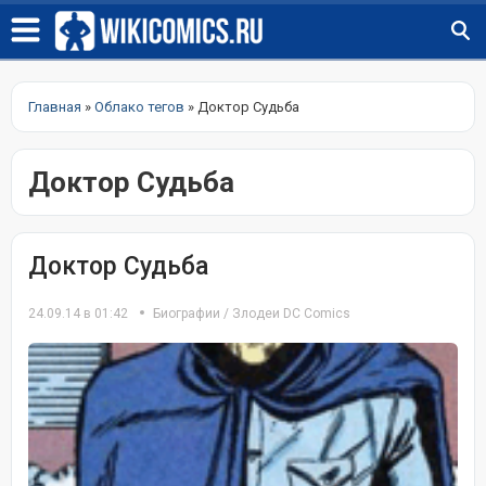
Главная
»
Облако тегов
» Доктор Судьба
Доктор Судьба
Доктор Судьба
24.09.14 в 01:42
Биографии
/
Злодеи DC Comics