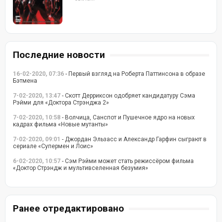
Последние новости
16-02-2020, 07:36
- Первый взгляд на Роберта Паттинсона в образе
Бэтмена
7-02-2020, 13:47
- Скотт Дерриксон одобряет кандидатуру Сэма
Рэйми для «Доктора Стрэнджа 2»
7-02-2020, 10:58
- Волчица, Санспот и Пушечное ядро на новых
кадрах фильма «Новые мутанты»
7-02-2020, 09:01
- Джордан Эльзасс и Александр Гарфин сыграют в
сериале «Супермен и Лоис»
6-02-2020, 10:57
- Сэм Рэйми может стать режиссёром фильма
«Доктор Стрэндж и мультивселенная безумия»
Ранее отредактировано