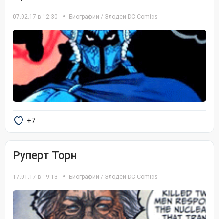
07.02.17 в 12:30
Биографии
/
Злодеи DC Comics
+7
Руперт Торн
17.01.17 в 19:13
Биографии
/
Злодеи DC Comics