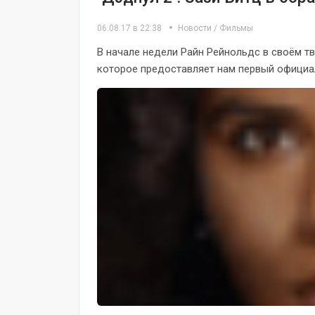
06.08.17 в 22:38
Новости
/
Фильмы
В начале недели Райн Рейнольдс в своём т
которое предоставляет нам первый официал