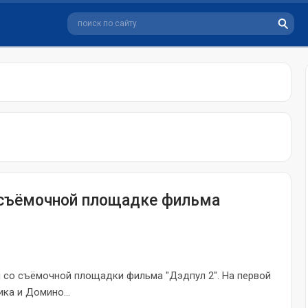
 съёмочной площадке фильма
 со съёмочной площадки фильма "Дэдпул 2". На первой
ка и Домино...