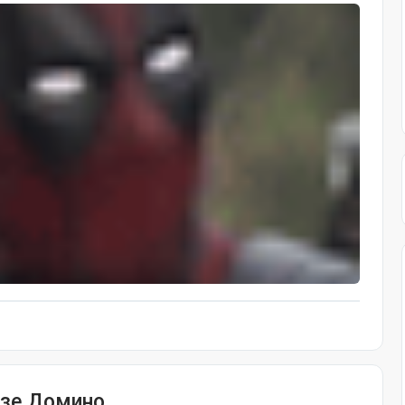
разе Домино