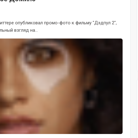
виттере опубликовал промо-фото к фильму "Дэдпул 2",
ьный взгляд на...