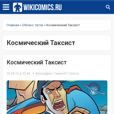
Главная
»
Облако тегов
» Космический Таксист
Космический Таксист
Космический Таксист
30.08.16 в 22:44
Биографии
/
Герои DC Comics