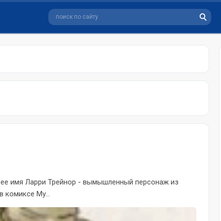
щее имя Ларри Трейнор - вымышленный персонаж из
 комиксе My...