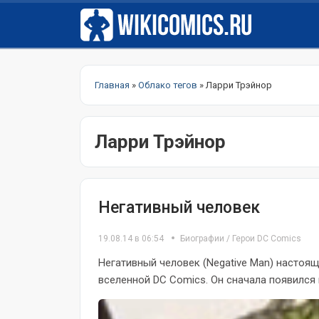
Главная
»
Облако тегов
» Ларри Трэйнор
Ларри Трэйнор
Негативный человек
19.08.14 в 06:54
Биографии
/
Герои DC Comics
Негативный человек (Negative Man) настоя
вселенной DC Comics. Он сначала появился в