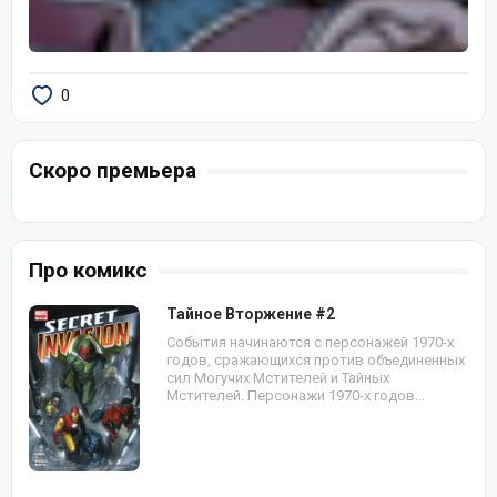
0
Скоро премьера
Про комикс
Тайное Вторжение #2
События начинаются с персонажей 1970-х
годов, сражающихся против объединенных
сил Могучих Мстителей и Тайных
Мстителей. Персонажи 1970-х годов...