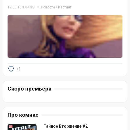
12.08.16 в 04:35
Новости
/
Кастинг
+1
Скоро премьера
Про комикс
Тайное Вторжение #2