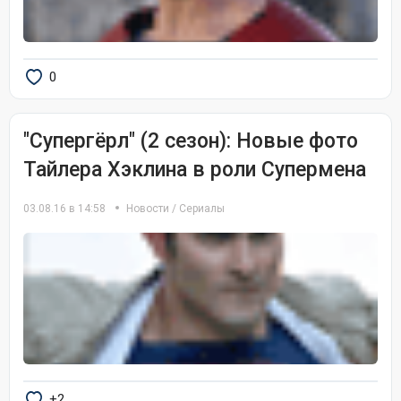
0
"Супергёрл" (2 сезон): Новые фото
Тайлера Хэклина в роли Супермена
03.08.16 в 14:58
Новости
/
Сериалы
+2