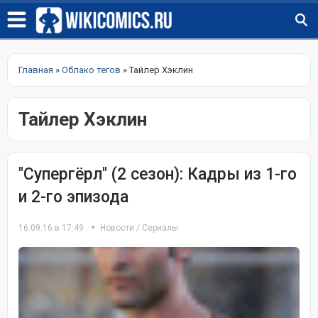
Главная
»
Облако тегов
» Тайлер Хэклин
Тайлер Хэклин
"Супергёрл" (2 сезон): Кадры из 1-го
и 2-го эпизода
16.09.16 в 17:49
Новости
/
Сериалы