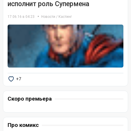
исполнит роль Супермена
17.06.16 в 04:23
Новости
/
Кастинг
+7
Скоро премьера
Про комикс