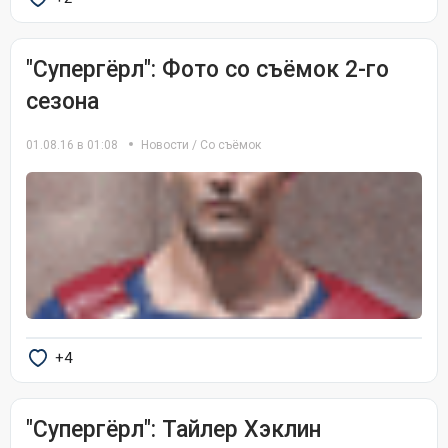
"Супергёрл": Фото со съёмок 2-го
сезона
01.08.16 в 01:08
Новости
/
Со съёмок
+4
"Супергёрл": Тайлер Хэклин