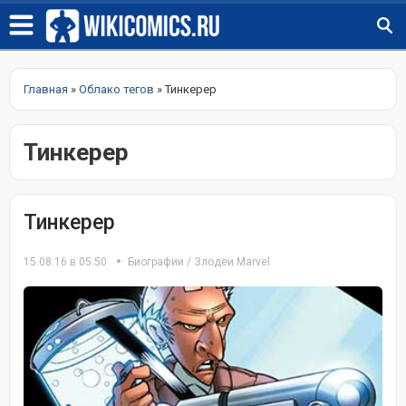
Главная
»
Облако тегов
» Тинкерер
Тинкерер
Тинкерер
15.08.16 в 05:50
Биографии
/
Злодеи Marvel