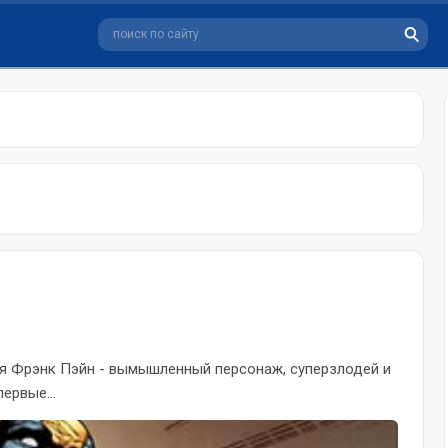
имя Фрэнк Пэйн - вымышленный персонаж, суперзлодей и
ервые...