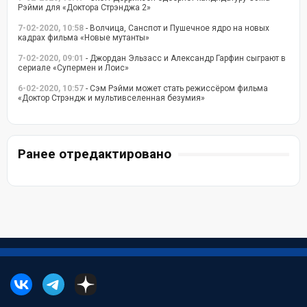
Рэйми для «Доктора Стрэнджа 2»
7-02-2020, 10:58
- Волчица, Санспот и Пушечное ядро на новых
кадрах фильма «Новые мутанты»
7-02-2020, 09:01
- Джордан Эльзасс и Александр Гарфин сыграют в
сериале «Супермен и Лоис»
6-02-2020, 10:57
- Сэм Рэйми может стать режиссёром фильма
«Доктор Стрэндж и мультивселенная безумия»
Ранее отредактировано