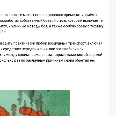
ельно ловок, и может вполне успешно применять приёмы
 разработал собственный боевой стиль, который включает в
тсу, и уличные методы боя, а также особую боевую технику,
жбе.
 водить практически любой воздушный транспорт, включая
ых средствах передвижения, как автомобили или
дить между своим нормальным видом и каменистой формой.
есколько раз по различным причинам снова обретал её.