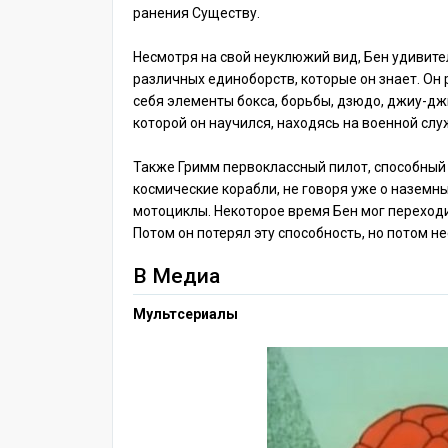
ранения Существу.
Несмотря на свой неуклюжий вид, Бен удивит
различных единоборств, которые он знает. Он
себя элементы бокса, борьбы, дзюдо, джиу-джи
которой он научился, находясь на военной слу
Также Гримм первоклассный пилот, способный
космические корабли, не говоря уже о наземн
мотоциклы. Некоторое время Бен мог перехо
Потом он потерял эту способность, но потом н
В Медиа
Мультсериалы