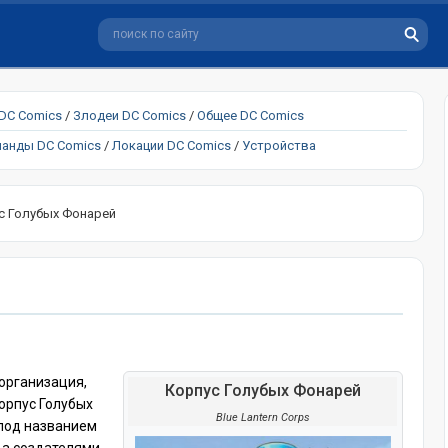
 DC Comics
/
Злодеи DC Comics
/
Общее DC Comics
анды DC Comics
/
Локации DC Comics
/
Устройства
с Голубых Фонарей
- организация,
Корпус Голубых Фонарей
орпус Голубых
Blue Lantern Corps
под названием