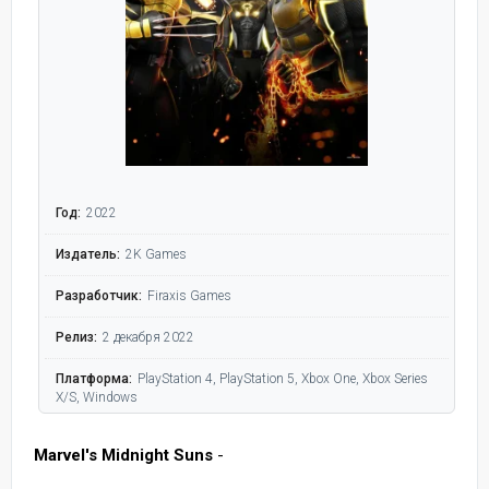
Год:
2022
Издатель:
2K Games
Разработчик:
Firaxis Games
Релиз:
2 декабря 2022
Платформа:
PlayStation 4, PlayStation 5, Xbox One, Xbox Series
X/S, Windows
Marvel's Midnight Suns
-