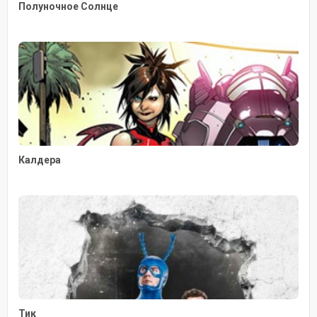
Полуночное Солнце
Калдера
Тик