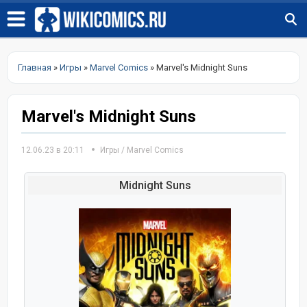
Главная
»
Игры
»
Marvel Comics
» Marvel's Midnight Suns
Marvel's Midnight Suns
12.06.23 в 20:11
Игры
/
Marvel Comics
Midnight Suns