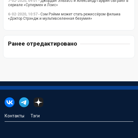
7-02-2020, 09:01
- Джордан Эльзасс и Александр Гарфин сыграют в
сериале «Супермен и Лоис»
6-02-2020, 10:57
- Сэм Рэйми может стать режиссёром фильма
«Доктор Стрэндж и мультивселенная безумия»
Ранее отредактировано
Контакты
Тэги