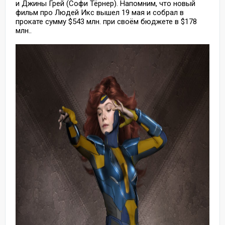
и Джины Грей (Софи Тёрнер). Напомним, что новый
фильм про Людей Икс вышел 19 мая и собрал в
прокате сумму $543 млн. при своём бюджете в $178
млн..