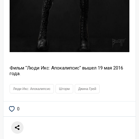
Фильм "Люди Икс: Апокалипсис" вышел 19 мая 2016
года.
Люди Икс: Апокалипсис
Шторм
Джина Грей
0