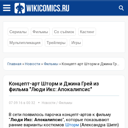
Сериалы
Фильмы
Со съёмок
Кастинг
Мультипликация
Трейлеры
Игры
Главная
»
Новости
»
Фильмы
» Концепт-арт Шторм и Джина Грей из фильма "Люди Икс: Апокалипсис"
Концепт-арт Шторм и Джина Грей из
фильма "Люди Икс: Апокалипсис"
07.09.16 в 00:32
Новости
/
Фильмы
В сети появилось парочка концепт-артов к фильму
"
Люди Икс: Апокалипсис
", которые показывают
ранние варианты костюмов
Шторм
(Александра Шипп)