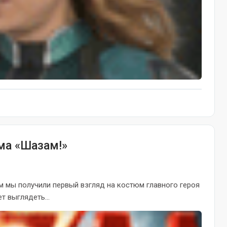
ма «Шазам!»
 мы получили первый взгляд на костюм главного героя
т выглядеть...