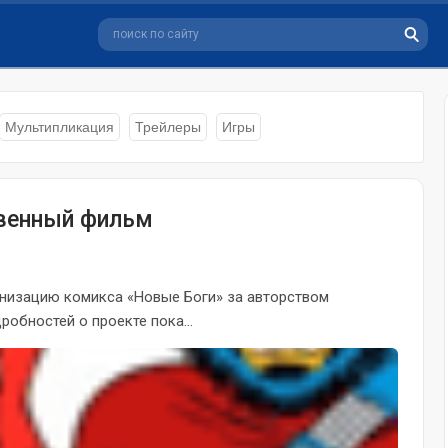
Мультипликация
Трейлеры
Игры
твенный фильм
ранизацию комикса «Новые Боги» за авторством
обностей о проекте пока...