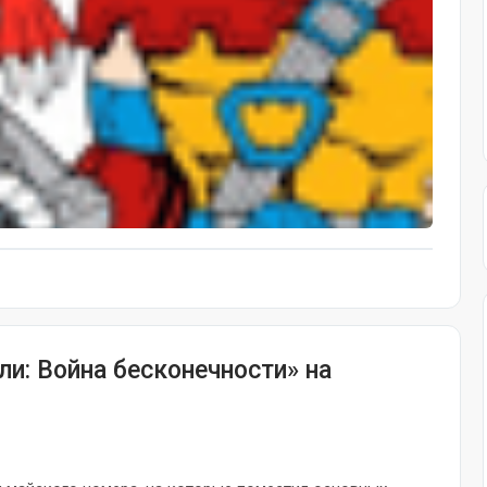
и: Война бесконечности» на