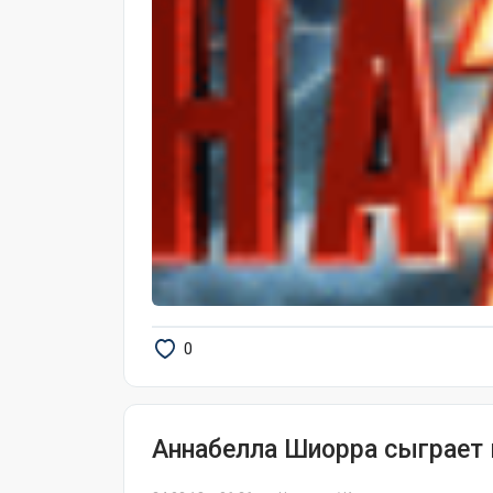
0
Аннабелла Шиорра сыграет 