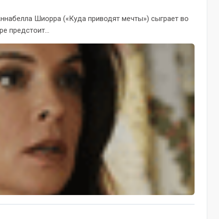
 Аннабелла Шиорра («Куда приводят мечты») сыграет во
е предстоит...