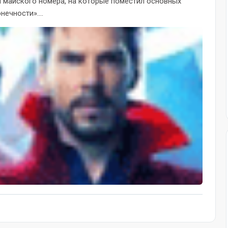
 майского номера, на которые поместил основных
ечности»....