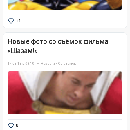
+1
Новые фото со съёмок фильма
«Шазам!»
17.03.18 в 03:10
Новости
/
Со съёмок
0