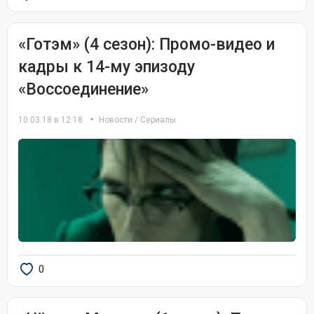
«Готэм» (4 сезон): Промо-видео и
кадры к 14-му эпизоду
«Воссоединение»
10.03.18 в 12:18
Новости
/
Сериалы
0