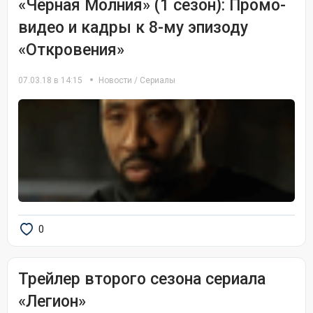
«Чёрная Молния» (1 сезон): Промо-
видео и кадры к 8-му эпизоду
«Откровения»
07.03.18 в 14:15
Новости
/
Сериалы
0
Трейлер второго сезона сериала
«Легион»