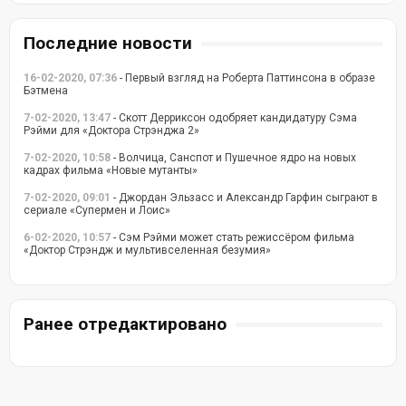
Последние новости
16-02-2020, 07:36
- Первый взгляд на Роберта Паттинсона в образе
Бэтмена
7-02-2020, 13:47
- Скотт Дерриксон одобряет кандидатуру Сэма
Рэйми для «Доктора Стрэнджа 2»
7-02-2020, 10:58
- Волчица, Санспот и Пушечное ядро на новых
кадрах фильма «Новые мутанты»
7-02-2020, 09:01
- Джордан Эльзасс и Александр Гарфин сыграют в
сериале «Супермен и Лоис»
6-02-2020, 10:57
- Сэм Рэйми может стать режиссёром фильма
«Доктор Стрэндж и мультивселенная безумия»
Ранее отредактировано