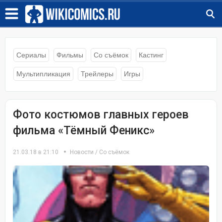
Сериалы
Фильмы
Со съёмок
Кастинг
Мультипликация
Трейлеры
Игры
Фото костюмов главных героев
фильма «Тёмный Феникс»
21.03.18 в 21:10
Новости
/
Со съёмок