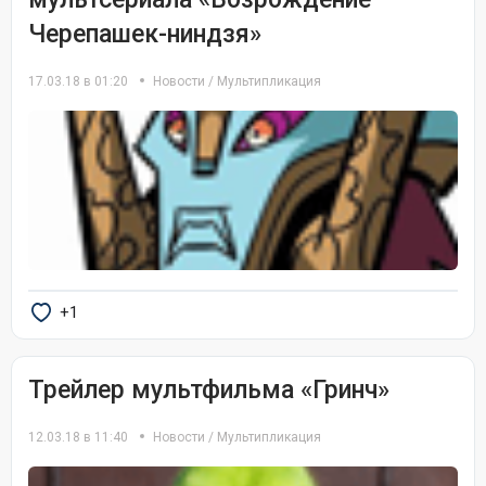
Черепашек-ниндзя»
17.03.18 в 01:20
Новости
/
Мультипликация
+1
Трейлер мультфильма «Гринч»
12.03.18 в 11:40
Новости
/
Мультипликация