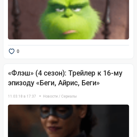
0
«Флэш» (4 сезон): Трейлер к 16-му
эпизоду «Беги, Айрис, Беги»
11.03.18 в 17:37
Новости
/
Сериалы