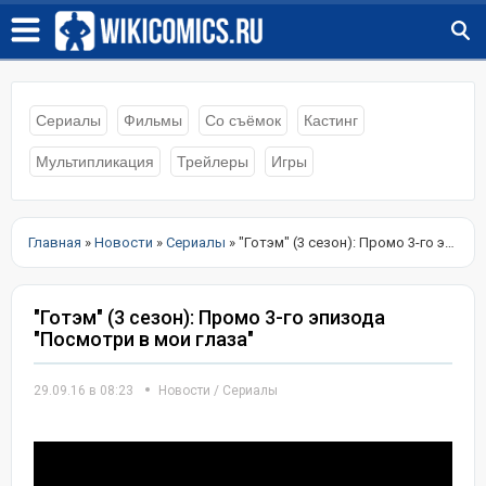
Сериалы
Фильмы
Со съёмок
Кастинг
Мультипликация
Трейлеры
Игры
Главная
»
Новости
»
Сериалы
» "Готэм" (3 сезон): Промо 3-го эпизода "Посмотри в мои глаза"
"Готэм" (3 сезон): Промо 3-го эпизода
"Посмотри в мои глаза"
29.09.16 в 08:23
Новости
/
Сериалы