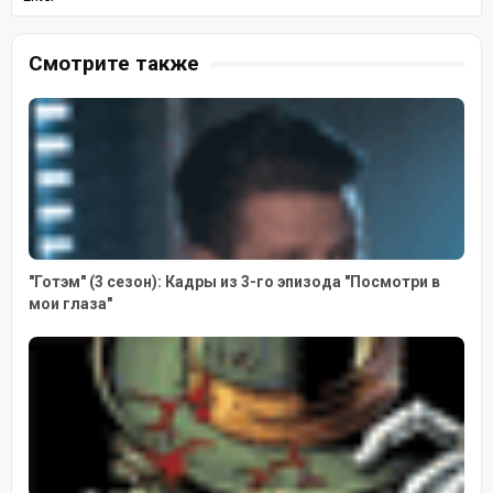
Смотрите также
"Готэм" (3 сезон): Кадры из 3-го эпизода "Посмотри в
мои глаза"