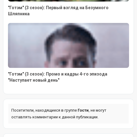
"Готэм" (3 сезон): Первый взгляд на Безумного
Шляпника
"Готэм" (3 сезон): Промо и кадры 4-го эпизода
"Наступает новый день"
Посетители, находящиеся в группе
Гости
, не могут
оставлять комментарии к данной публикации.