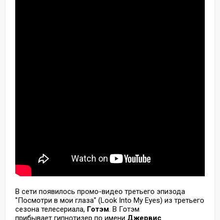
В сети появилось промо-видео третьего эпизода
"Посмотри в мои глаза" (Look Into My Eyes) из третьего
сезона телесериала,
Готэм
. В Готэм
прибывает гипнотизер по имени
Джервис