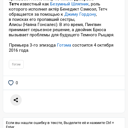
Тетч
известный как
Безумный Шляпник
, роль
которого исполнил актёр Бенедикт Сэмюэл, Тетч
обращается за помощью к
Джиму Гордону
,
в поисках его пропавший сестры,
Алисы (Наяна Гонсалес). В это время, Пингвин
принимает серьезное решение, а двойник Брюса
вызывает проблемы для будущего Темного Рыцаря.
Премьера 3-го эпизода
Готэма
состоится 4 октября
2016 года.
Готэм
0
Если вы нашли ошибку в тексте, Выделите её и нажмите Ctrl +
Enter