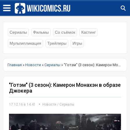
Сериалы
Фильмы
Со съёмок
Кастинг
Мультипликация
Трейлеры
Игры
Главная
»
Новости
»
Сериалы
» "Готэм" (3 сезон): Камерон Монахэн в образе Джокера
"Готэм" (3 сезон): Камерон Монахэн в образе
Джокера
17.12.16 в 14:41
Новости
/
Сериалы