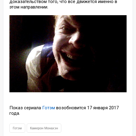
доказательством того, что всё движется именно в
этом направлении.
Показ сериала
Готэм
возобновится 17 января 2017
года.
Готэм
Камерон Монахэн