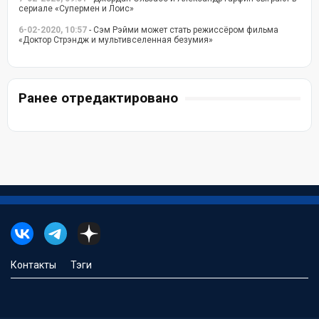
сериале «Супермен и Лоис»
6-02-2020, 10:57
- Сэм Рэйми может стать режиссёром фильма
«Доктор Стрэндж и мультивселенная безумия»
Ранее отредактировано
Контакты
Тэги