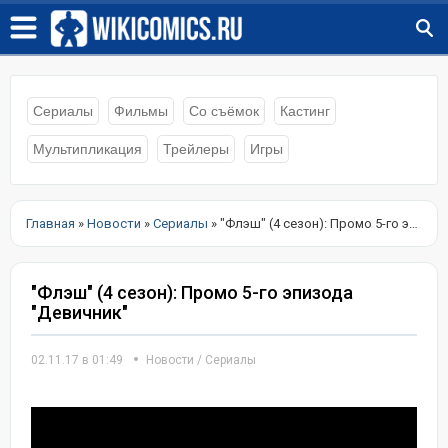
Сериалы
Фильмы
Со съёмок
Кастинг
Мультипликация
Трейлеры
Игры
Главная
»
Новости
»
Сериалы
» "Флэш" (4 сезон): Промо 5-го эпизода "Девичник"
"Флэш" (4 сезон): Промо 5-го эпизода
"Девичник"
02.11.17 в 01:49
Новости
/
Сериалы