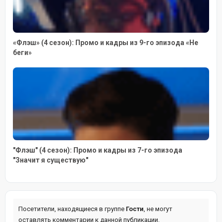
«Флэш» (4 сезон): Промо и кадры из 9-го эпизода «Не
беги»
"Флэш" (4 сезон): Промо и кадры из 7-го эпизода
"Значит я существую"
Посетители, находящиеся в группе
Гости
, не могут
оставлять комментарии к данной публикации.