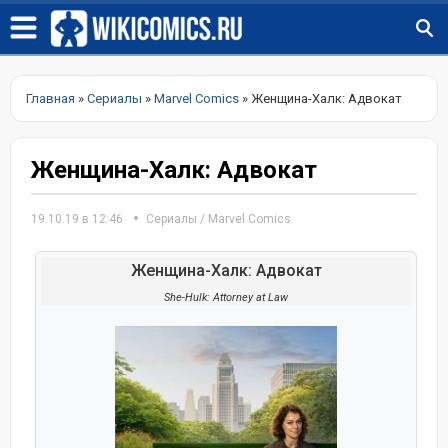
Главная
»
Сериалы
»
Marvel Comics
» Женщина-Халк: Адвокат
Женщина-Халк: Адвокат
19.10.19 в 12:46
Сериалы
/
Marvel Comics
Женщина-Халк: Адвокат
She-Hulk: Attorney at Law