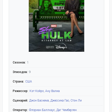
Сезонов:
1
Эпизодов:
9
Страна:
США
Режиссер:
Кэт Койро
,
Ану Валиа
Сценарий:
Джон Баскема
,
Джессика Гао
,
Стэн Ли
Оператор:
Флориан Баллхаус
,
Даг Чемберлен