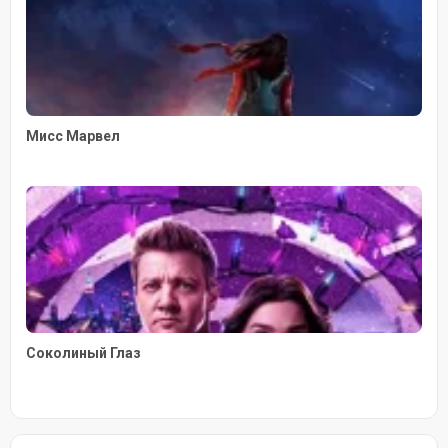
Мисс Марвел
Соколиный Глаз