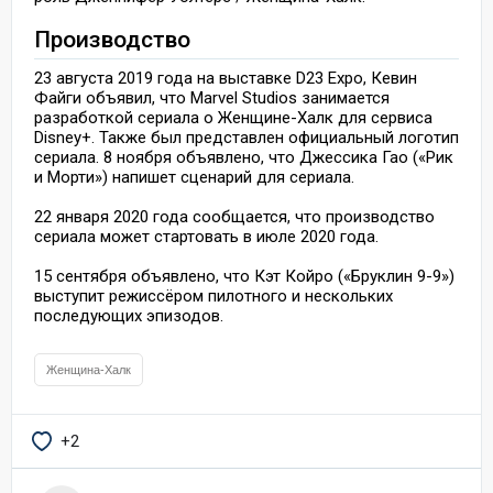
Производство
23 августа 2019 года на выставке D23 Expo, Кевин
Файги объявил, что Marvel Studios занимается
разработкой сериала о Женщине-Халк для сервиса
Disney+. Также был представлен официальный логотип
сериала. 8 ноября объявлено, что Джессика Гао («Рик
и Морти») напишет сценарий для сериала.
22 января 2020 года сообщается, что производство
сериала может стартовать в июле 2020 года.
15 сентября объявлено, что Кэт Койро («Бруклин 9-9»)
выступит режиссёром пилотного и нескольких
последующих эпизодов.
Женщина-Халк
+2