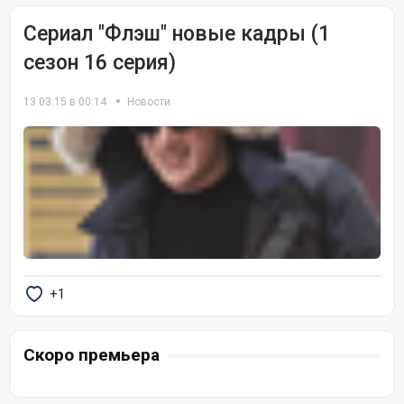
Сериал "Флэш" новые кадры (1
сезон 16 серия)
13.03.15 в 00:14
Новости
+1
Скоро премьера