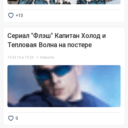
+13
Сериал "Флэш" Капитан Холод и
Тепловая Волна на постере
19.03.15 в 19:25
Новости
0