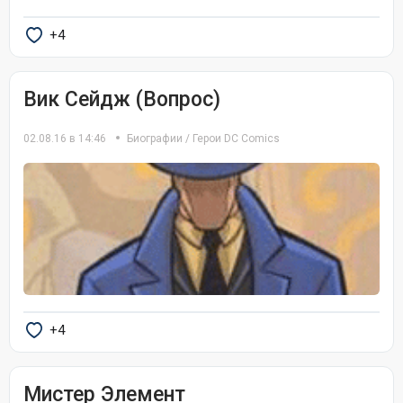
+4
Вик Сейдж (Вопрос)
02.08.16 в 14:46
Биографии
/
Герои DC Comics
+4
Мистер Элемент