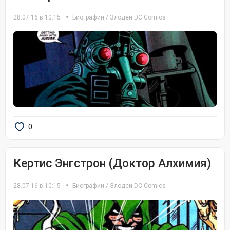
28.07.16 в 10:15
Биографии
/
Злодеи DC Comics
0
Кертис Энгстрон (Доктор Алхимия)
28.07.16 в 10:15
Биографии
/
Злодеи DC Comics