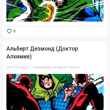
0
Альберт Дезмонд (Доктор
Алхимия)
28.07.16 в 10:15
Биографии
/
Злодеи DC Comics