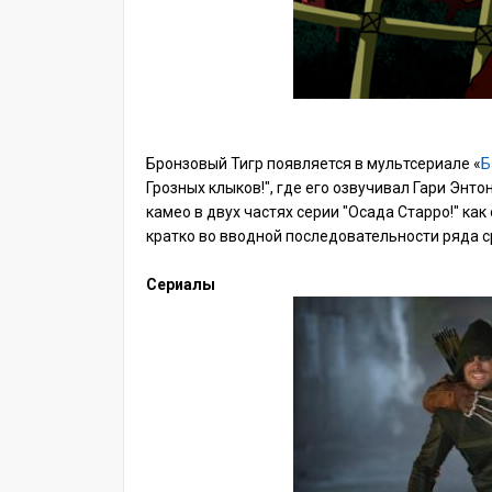
Бронзовый Тигр появляется в мультсериале «
Б
Грозных клыков!", где его озвучивал Гари Энт
камео в двух частях серии "Осада Старро!" ка
кратко во вводной последовательности ряда с
Сериалы