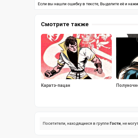
Если вы нашли ошибку в тексте, Выделите её и нажмит
Смотрите также
Каратэ-пацан
Полуночн
Посетители, находящиеся в группе
Гости
, не мог