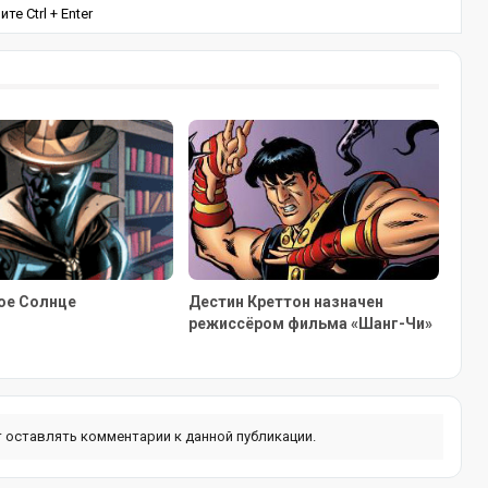
е Ctrl + Enter
ое Солнце
Дестин Креттон назначен
режиссёром фильма «Шанг-Чи»
ут оставлять комментарии к данной публикации.