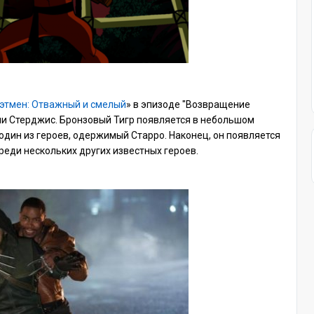
этмен: Отважный и смелый
» в эпизоде "Возвращение
они Стерджис. Бронзовый Тигр появляется в небольшом
к один из героев, одержимый Старро. Наконец, он появляется
реди нескольких других известных героев.