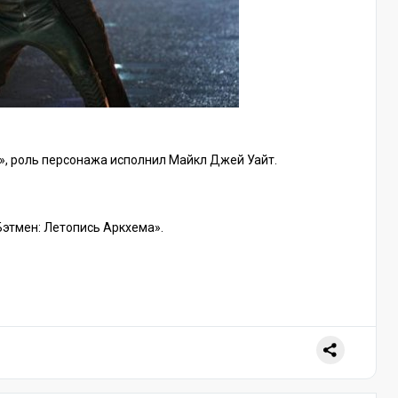
», роль персонажа исполнил Майкл Джей Уайт.
Бэтмен: Летопись Аркхема».