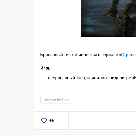
Бронзовый Тигр появляется в сериале «
Стрела
Игры
Бронзовый Тигр, появится в видеоигре «
Бронзовый Тигр
+6