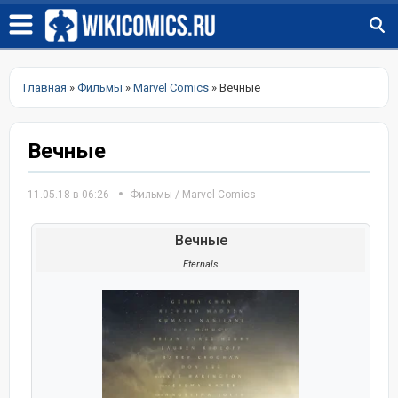
Главная
»
Фильмы
»
Marvel Comics
» Вечные
Вечные
11.05.18 в 06:26
Фильмы
/
Marvel Comics
Вечные
Eternals