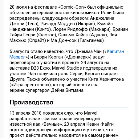
20 июля на фестивале «Comic-Con» был официально
объявлен актёрский состав кинокомикса. Роли были
распределены следующим образом: Анджелина
Джоли (Тена), Ричард Мэдден (Икарис), Кумэйл
Нанджиани (Кинго), Лорен Ридлофф (Маккари), Брайан
Тайри Генри (Фастос), Сальма Хайек (Аджак), Лия
Макхью (Спрайт) и Ма Дон-сок (Гильгамеш).
5 августа стало известно, что Джемма Чан («
Капитан
Марвел
») и Барри Кеоган («Дюнкерк») ведут
переговоры о участии в проекте. 24 августа на
выставке D23 Expo, Marvel Studios подтвердила их
участие. Чан получила роль Серси, Кеоган сыграет
Друига. Также объявлено о участии Кита Харингтона
(«Игра престолов»), который воплотит на
экране супергероя Дэйна Витмана.
Производство
13 апреля 2018 появился слух, что Marvel
разрабатывает фильм о расе суперлюдей
известной как «Вечные». 23 апреля Кевин Файги
подтвердил данную информацию и уточнил, что
проект действительно находится на самом раннем