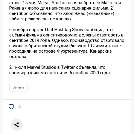
этапе. 15 мая Marvel Studios наняла братьев Мэттью и
Райана Фирпо для написания сценария фильма. 21
сентября объявлено, что Хлоя Чжао («Наездник»)
займёт режиссёрское кресло.
6 ноября портал That Hashtag Show сообщил, что
съёмки фильма ориентировочно должны стартовать в
сентябре 2019 года. Однако, производство стартовало
в июле в британской студии Pinewood. Съёмки также
проходили на острове Фуэртевентура, Канарские
острова.
21 июля Marvel Studios в Twitter объявила, что
премьера фильма состоится 6 ноября 2020 года.
Вечные
-4