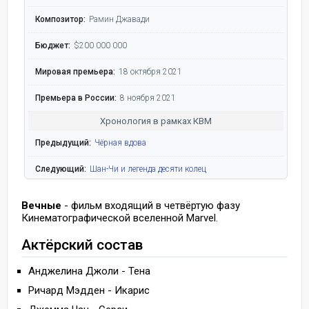
Композитор:
Рамин Джавади
Бюджет:
$200 000 000
Мировая премьера:
18 октября 2021
Премьера в России:
8 ноября 2021
Хронология в рамках КВМ
Предыдущий:
Чёрная вдова
Следующий:
Шан-Чи и легенда десяти колец
Вечные
- фильм входящий в четвёртую фазу
Кинематографической вселенной Marvel.
Актёрский состав
Анджелина Джоли - Тена
Ричард Мэдден - Икарис