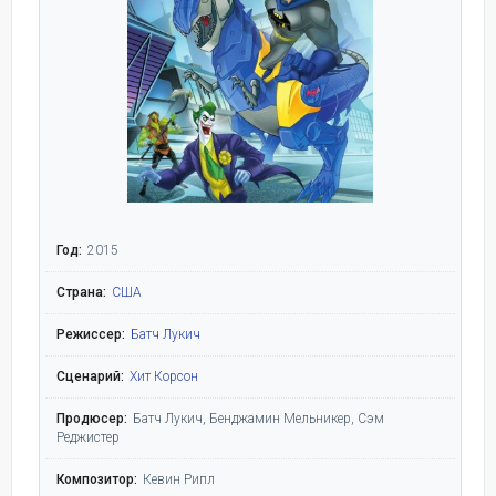
Год:
2015
Страна:
США
Режиссер:
Батч Лукич
Сценарий:
Хит Корсон
Продюсер:
Батч Лукич, Бенджамин Мельникер, Сэм
Реджистер
Композитор:
Кевин Рипл