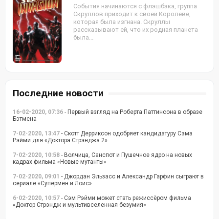
События начинаются с флэшбэка, группа
Скруллов приходит к своей Королеве,
которая была изгнана. Скруллы
рассказывают ей, что их родная планета
была...
Последние новости
16-02-2020, 07:36
- Первый взгляд на Роберта Паттинсона в образе
Бэтмена
7-02-2020, 13:47
- Скотт Дерриксон одобряет кандидатуру Сэма
Рэйми для «Доктора Стрэнджа 2»
7-02-2020, 10:58
- Волчица, Санспот и Пушечное ядро на новых
кадрах фильма «Новые мутанты»
7-02-2020, 09:01
- Джордан Эльзасс и Александр Гарфин сыграют в
сериале «Супермен и Лоис»
6-02-2020, 10:57
- Сэм Рэйми может стать режиссёром фильма
«Доктор Стрэндж и мультивселенная безумия»