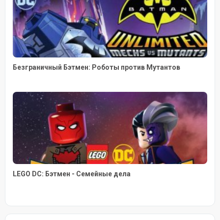
Безграничный Бэтмен: Роботы против Мутантов
LEGO DC: Бэтмен - Семейные дела