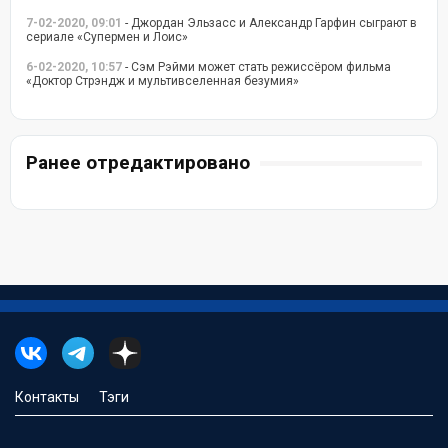
7-02-2020, 09:01
- Джордан Эльзасс и Александр Гарфин сыграют в
сериале «Супермен и Лоис»
6-02-2020, 10:57
- Сэм Рэйми может стать режиссёром фильма
«Доктор Стрэндж и мультивселенная безумия»
Ранее отредактировано
Контакты
Тэги